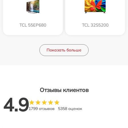
TCL 55EP680
TCL 32S5200
Показать больше
Отзывы клиентов
4.9
1799 отзывов
5358 оценок