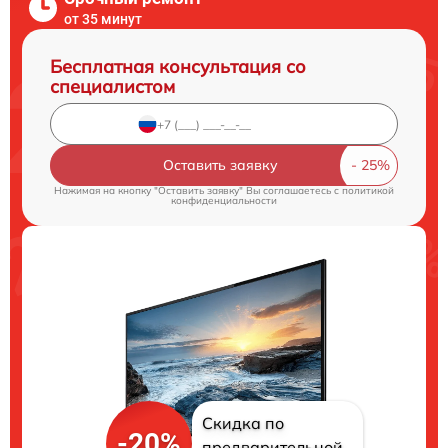
от 35 минут
Бесплатная консультация со
специалистом
Оставить заявку
Нажимая на кнопку "Оставить заявку" Вы соглашаетесь c
политикой
конфиденциальности
Скидка по
-20%
предварительной