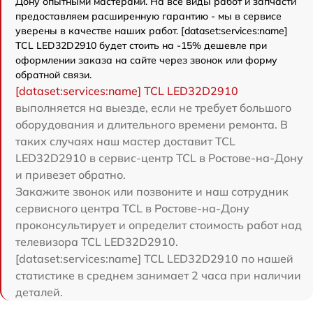
Дону опытными мастерами. На все виды работ и запчасти
предоставляем расширенную гарантию - мы в сервисе
уверены в качестве наших работ. [dataset:services:name]
TCL LED32D2910 будет стоить на -15% дешевле при
оформлении заказа на сайте через звонок или форму
обратной связи.
[dataset:services:name] TCL LED32D2910
выполняется на выезде, если не требует большого
оборудования и длительного времени ремонта. В
таких случаях наш мастер доставит TCL
LED32D2910 в сервис-центр TCL в Ростове-на-Дону
и привезет обратно.
Закажите звонок или позвоните и наш сотрудник
сервисного центра TCL в Ростове-на-Дону
проконсультирует и определит стоимость работ над
телевизора TCL LED32D2910.
[dataset:services:name] TCL LED32D2910 по нашей
статистике в среднем занимает 2 часа при наличии
деталей.