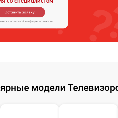
ия со специалистом
Оставить заявку
аетесь c
политикой конфиденциальности
ярные модели Телевизор