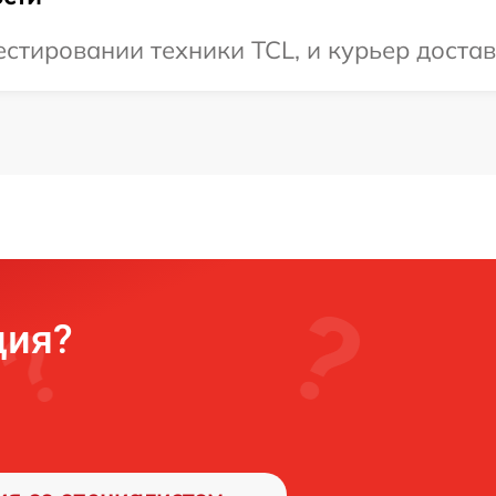
тировании техники TCL, и курьер достав
ция?