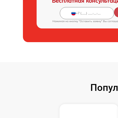
Бесплатная консультац
Нажимая на кнопку "Оставить заявку" Вы соглаш
Попул