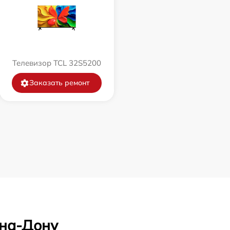
Телевизор TCL 32S5200
Заказать ремонт
-на-Дону