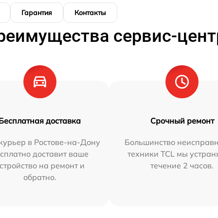
Гарантия
Контакты
реимущества сервис-цент
Бесплатная доставка
Срочный ремонт
курьер в Ростове-на-Дону
Большинство неисправн
сплатно доставит ваше
техники TCL мы устран
стройство на ремонт и
течение 2 часов.
обратно.