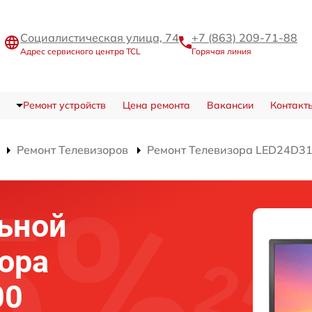
Социалистическая улица, 74
+7 (863) 209-71-88
Адрес сервисного центра TCL
Горячая линия
Ремонт устройств
Цена ремонта
Вакансии
Контакт
Ремонт Телевизоров
Ремонт Телевизора LED24D3
ьной
ора
00