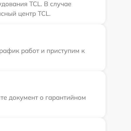
удования TCL. В случае
сный центр TCL.
рафик работ и приступим к
те документ о гарантийном