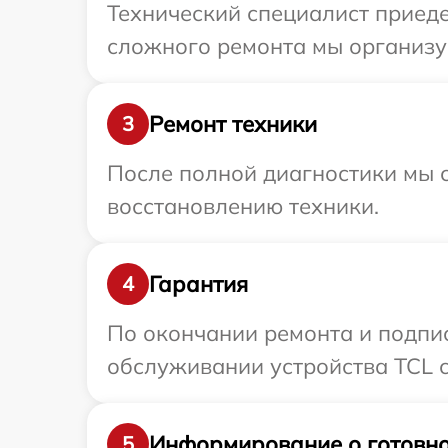
Технический специалист приеде
сложного ремонта мы организуе
Ремонт техники
3
После полной диагностики мы с
восстановлению техники.
Гарантия
4
По окончании ремонта и подпи
обслуживании устройства TCL с
Информирование о готовно
5