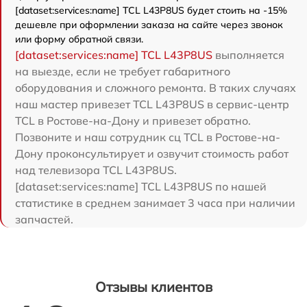
[dataset:services:name] TCL L43P8US будет стоить на -15%
дешевле при оформлении заказа на сайте через звонок
или форму обратной связи.
[dataset:services:name] TCL L43P8US
выполняется
на выезде, если не требует габаритного
оборудования и сложного ремонта. В таких случаях
наш мастер привезет TCL L43P8US в сервис-центр
TCL в Ростове-на-Дону и привезет обратно.
Позвоните и наш сотрудник сц TCL в Ростове-на-
Дону проконсультирует и озвучит стоимость работ
над телевизора TCL L43P8US.
[dataset:services:name] TCL L43P8US по нашей
статистике в среднем занимает 3 часа при наличии
запчастей.
Отзывы клиентов