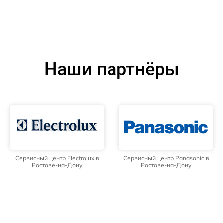
Наши партнёры
Сервисный центр Electrolux в
Сервисный центр Panasonic в
Ростове-на-Дону
Ростове-на-Дону