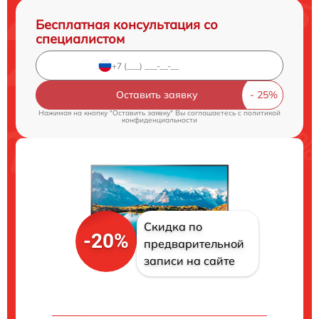
Бесплатная консультация со
специалистом
Оставить заявку
Нажимая на кнопку "Оставить заявку" Вы соглашаетесь c
политикой
конфиденциальности
Скидка по
-20%
предварительной
записи на сайте