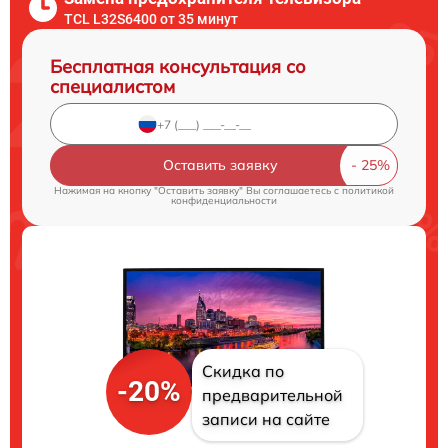
TCL L32S6400 от 35 минут
Бесплатная консультация со
специалистом
Оставить заявку
Нажимая на кнопку "Оставить заявку" Вы соглашаетесь c
политикой
конфиденциальности
Скидка по
-20%
предварительной
записи на сайте