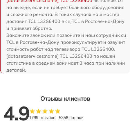
[dataset:services:name] TCL L32S6400
выполняется
на выезде, если не требует большого оборудования
и сложного ремонта. В таких случаях наш мастер
доставит TCL L32S6400 в сц TCL в Ростове-на-Дону
и привезет обратно.
Закажите звонок или позвоните и наш сотрудник сц
TCL в Ростове-на-Дону проконсультирует и озвучит
стоимость работ над телевизора TCL L32S6400.
[dataset:services:name] TCL L32S6400 по нашей
статистике в среднем занимает 3 часа при наличии
деталей.
Отзывы клиентов
4.9
1799 отзывов
5358 оценок