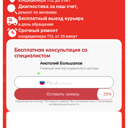
кондиционера TCL до 3 лет
Диагностика за наш счет,
ремонт по желанию
Бесплатный выезд курьера
в день обращения
Срочный ремонт
кондиционера TCL от 35 минут
Бесплатная консультация со
специалистом
Анатолий Большаков
Главный мастер сервисного центра
Оставить заявку
Нажимая на кнопку "Оставить заявку" Вы соглашаетесь c
политикой
конфиденциальности