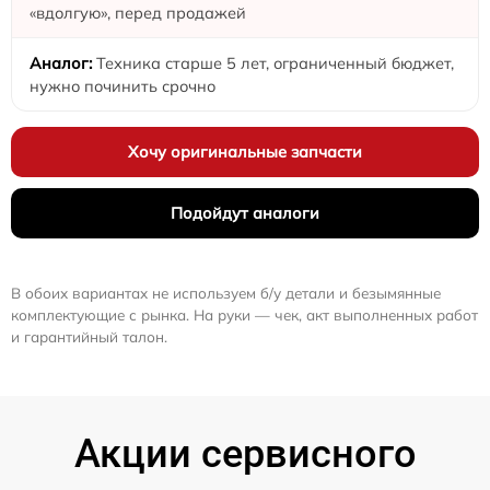
«вдолгую», перед продажей
Техника старше 5 лет, ограниченный бюджет,
нужно починить срочно
Хочу оригинальные запчасти
Подойдут аналоги
В обоих вариантах не используем б/у детали и безымянные
комплектующие с рынка. На руки — чек, акт выполненных работ
и гарантийный талон.
Акции сервисного