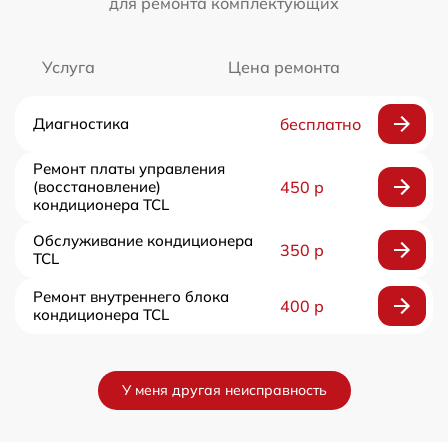
для ремонта комплектующих
Услуга
Цена ремонта
Диагностика
бесплатно
Ремонт платы управления
(восстановление)
450 р
кондиционера TCL
Обслуживание кондиционера
350 р
TCL
Ремонт внутреннего блока
400 р
кондиционера TCL
У меня другая неисправность